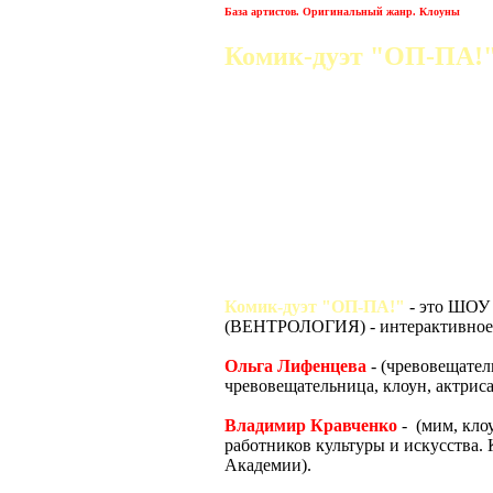
База артистов. Оригинальный жанр. Клоуны
Комик-дуэт "ОП-ПА!
Комик-дуэт "ОП-ПА!"
- это ШОУ
(ВЕНТРОЛОГИЯ) - интерактивное
Ольга Лифенцева
- (чревовещател
чревовещательница, клоун, актри
Владимир Кравченко
- (мим, кло
работников культуры и искусства.
Академии).