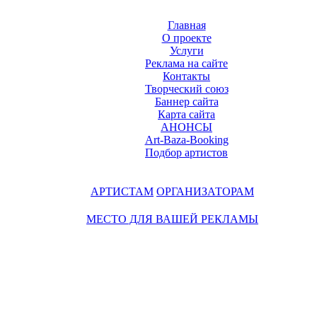
Главная
О проекте
Услуги
Реклама на сайте
Контакты
Творческий союз
Баннер сайта
Карта сайта
АНОНСЫ
Art-Baza-Booking
Подбор артистов
АРТИСТАМ
ОРГАНИЗАТОРАМ
МЕСТО ДЛЯ ВАШЕЙ РЕКЛАМЫ