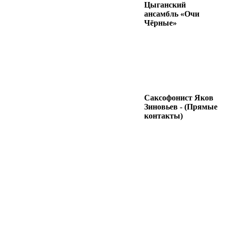
Цыганский
ансамбль «Очи
Чёрные»
Саксофонист Яков
Зиновьев - (Прямые
контакты)