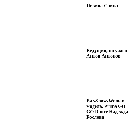
Певица Саина
Ведущий, шоу-мен
Антон Антонов
Bar-Show-Woman,
модель, Prima GO-
GO Dance Надежда
Рослова