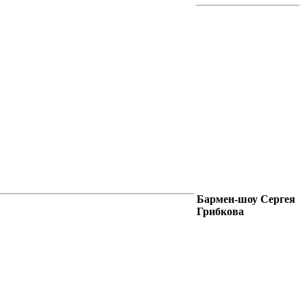
ART-BAZA
РЕКОМЕНДУЕТ
Бармен-шоу Сергея
Грибкова