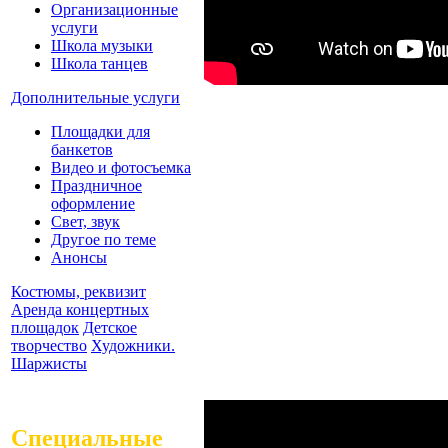
Организационные
услуги
Школа музыки
Школа танцев
Дополнительные услуги
Площадки для
банкетов
Видео и фотосъемка
Праздничное
оформление
Свет, звук
Другое по теме
Анонсы
Костюмы, реквизит
Аренда концертных
площадок
Детское
творчество
Художники.
Шаржисты
Специальные