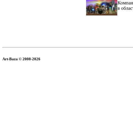
Компан
в обла
Art-Baza © 2008-2026