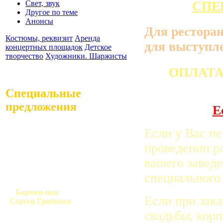
Свет, звук
СПЕ
Другое по теме
Анонсы
Для ресторан
Костюмы, реквизит
Аренда
для выступл
концертных площадок
Детское
творчество
Художники. Шаржисты
ОПЛАТА
Специальные
предложения
Е
Если у Вас пе
проведении р
вашего заведе
специального
Бармен-шоу
Если при зака
Сергея Грибкова
свадьбы, корп