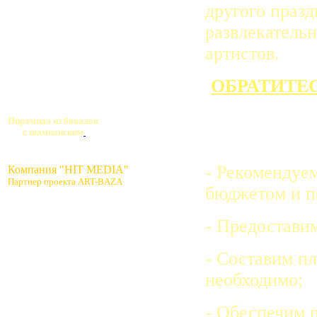
другого праз
развлекательн
артистов.
ОБРАТИТЕ
Пирамида из бокалов
с шампанским
- Рекомендуем
Компания "HIT MEDIA"
Партнер проекта ART-BAZA
бюджетом и п
- Предостави
- Составим п
необходимо;
- Обеспечим 