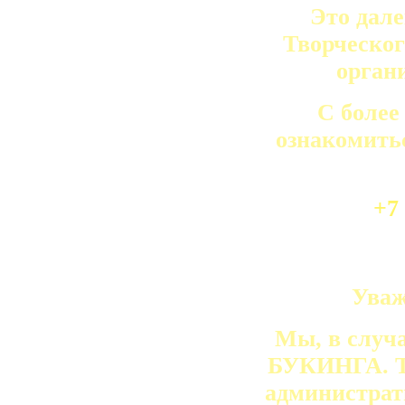
Это дале
Творческог
орган
С более
ознакомить
+7
Уваж
Мы, в случа
БУКИНГА. То
администрат