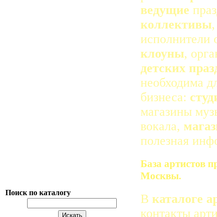
ведущие
праз
коллективы
исполнители 
клоуны
, орг
детских праз
необходима д
бизнеса:
студ
магазины муз
вокала,
магаз
полезная инф
База артистов 
Москвы.
Поиск по каталогу
В
каталоге а
контакты арти