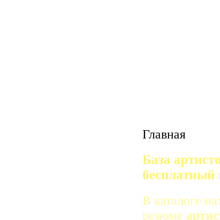
Главная
База артист
бесплатный 
В каталоге на
резюме
артис