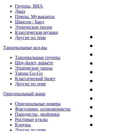
Группы, ВИА
Джаз
Певцы. Музыканты
Шансон / Бард
Этнические песни
Классическая музыка
Другие по теме
Танцевальные кол-вы
Танцевальные группы
Шоу-балет, варьете
Этнические танцы
Танцы Go-Go
Классический балет
Другие по теме
Оригинальный жанр
Оригинальные номера
Фокусники, иллюзионисты
Пародисты, двойники
Ростовые куклы
Клоуны
Другие по теме