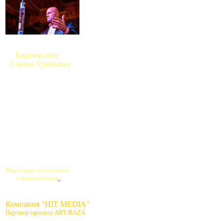
Бармен-шоу
Сергея Грибкова
Пирамида из бокалов
с шампанским
Компания "HIT MEDIA"
Партнер проекта ART-BAZA