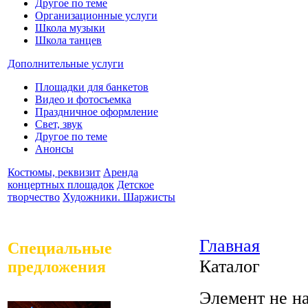
Другое по теме
Организационные услуги
Школа музыки
Школа танцев
Дополнительные услуги
Площадки для банкетов
Видео и фотосъемка
Праздничное оформление
Свет, звук
Другое по теме
Анонсы
Костюмы, реквизит
Аренда
концертных площадок
Детское
творчество
Художники. Шаржисты
Главная
Специальные
Каталог
предложения
Элемент не н