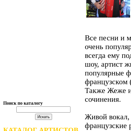
Все песни и м
очень популяр
всегда ему по
шоу, артист ж
популярные ф
французском 
Также Жеже и
сочинения.
Поиск по каталогу
Живой вокал,
французские 
КАТАЛОГ АРТИСТОВ