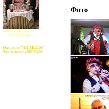
Фото
Пирамида из бокалов
с шампанским
Компания "HIT MEDIA"
Партнер проекта ART-BAZA