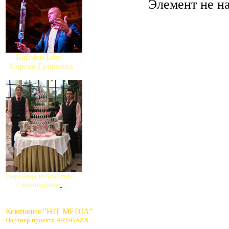
Элемент не н
Бармен-шоу
Сергея Грибкова
Пирамида из бокалов
с шампанским
Компания "HIT MEDIA"
Партнер проекта ART-BAZA