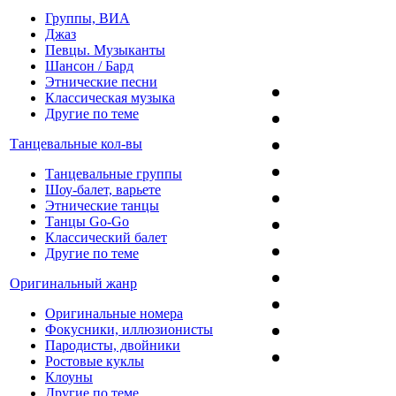
Группы, ВИА
Джаз
Певцы. Музыканты
Шансон / Бард
Этнические песни
Классическая музыка
Другие по теме
Танцевальные кол-вы
Танцевальные группы
Шоу-балет, варьете
Этнические танцы
Танцы Go-Go
Классический балет
Другие по теме
Оригинальный жанр
Оригинальные номера
Фокусники, иллюзионисты
Пародисты, двойники
Ростовые куклы
Клоуны
Другие по теме