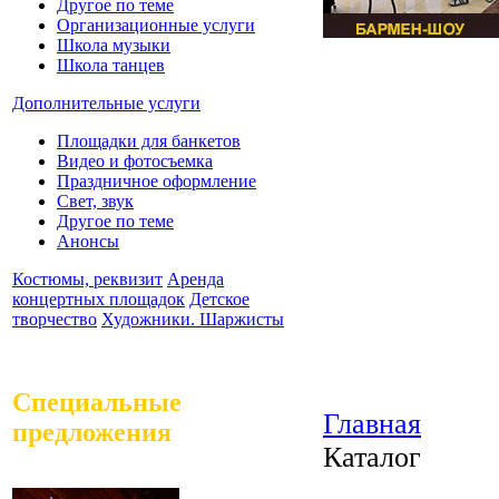
Другое по теме
Организационные услуги
Школа музыки
Школа танцев
Дополнительные услуги
Площадки для банкетов
Видео и фотосъемка
Праздничное оформление
Свет, звук
Другое по теме
Анонсы
Костюмы, реквизит
Аренда
концертных площадок
Детское
творчество
Художники. Шаржисты
Специальные
Главная
предложения
Каталог