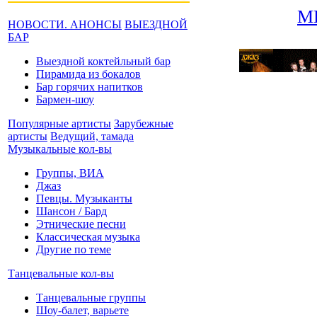
М
НОВОСТИ. АНОНСЫ
ВЫЕЗДНОЙ
БАР
Выездной коктейльный бар
Пирамида из бокалов
Бар горячих напитков
Бармен-шоу
Популярные артисты
Зарубежные
артисты
Ведущий, тамада
Музыкальные кол-вы
Группы, ВИА
Джаз
Певцы. Музыканты
Шансон / Бард
Этнические песни
Классическая музыка
Другие по теме
Танцевальные кол-вы
Танцевальные группы
Шоу-балет, варьете