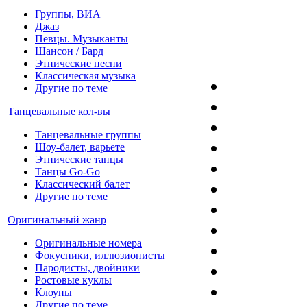
Группы, ВИА
Джаз
Певцы. Музыканты
Шансон / Бард
Этнические песни
Классическая музыка
Другие по теме
Танцевальные кол-вы
Танцевальные группы
Шоу-балет, варьете
Этнические танцы
Танцы Go-Go
Классический балет
Другие по теме
Оригинальный жанр
Оригинальные номера
Фокусники, иллюзионисты
Пародисты, двойники
Ростовые куклы
Клоуны
Другие по теме