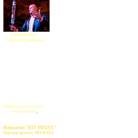
Бармен-шоу
Сергея Грибкова
Пирамида из бокалов
с шампанским
Компания "HIT MEDIA"
Партнер проекта ART-BAZA