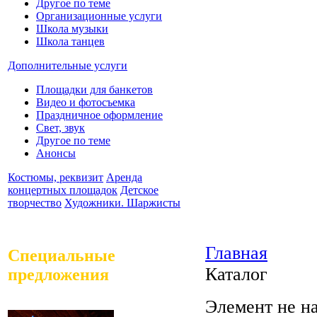
Другое по теме
Организационные услуги
Школа музыки
Школа танцев
Дополнительные услуги
Площадки для банкетов
Видео и фотосъемка
Праздничное оформление
Свет, звук
Другое по теме
Анонсы
Костюмы, реквизит
Аренда
концертных площадок
Детское
творчество
Художники. Шаржисты
Главная
Специальные
Каталог
предложения
Элемент не н