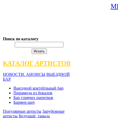
М
Поиск по каталогу
КАТАЛОГ АРТИСТОВ
НОВОСТИ. АНОНСЫ
ВЫЕЗДНОЙ
БАР
Выездной коктейльный бар
Пирамида из бокалов
Бар горячих напитков
Бармен-шоу
Популярные артисты
Зарубежные
артисты
Ведущий, тамада