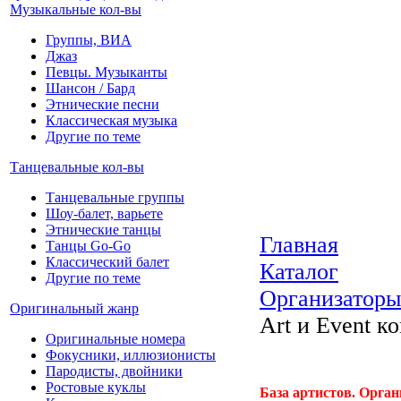
Музыкальные кол-вы
Группы, ВИА
Джаз
Певцы. Музыканты
Шансон / Бард
Этнические песни
Классическая музыка
Другие по теме
Танцевальные кол-вы
Танцевальные группы
Шоу-балет, варьете
Этнические танцы
Главная
Танцы Go-Go
Классический балет
Каталог
Другие по теме
Организаторы
Оригинальный жанр
Art и Event к
Оригинальные номера
Фокусники, иллюзионисты
Пародисты, двойники
Ростовые куклы
База артистов. Орган