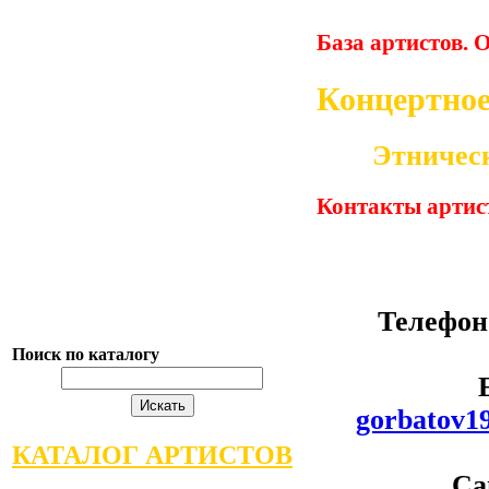
База артистов.
О
Концертное
Этническ
Контакты артис
Телефон
Поиск по каталогу
gorbatov1
КАТАЛОГ АРТИСТОВ
Са