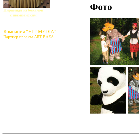
Фото
Пирамида из бокалов
с шампанским
Компания "HIT MEDIA"
Партнер проекта ART-BAZA