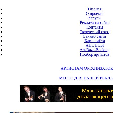
Главная
О проекте
Услуги
Реклама на сайте
Контакты
Творческий союз
Баннер сайта
Карта сайта
АНОНСЫ
Art-Baza-Booking
Подбор артистов
АРТИСТАМ
ОРГАНИЗАТО
МЕСТО ДЛЯ ВАШЕЙ РЕКЛ