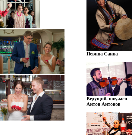
Певица Саина
Ведущий, шоу-мен
Антон Антонов