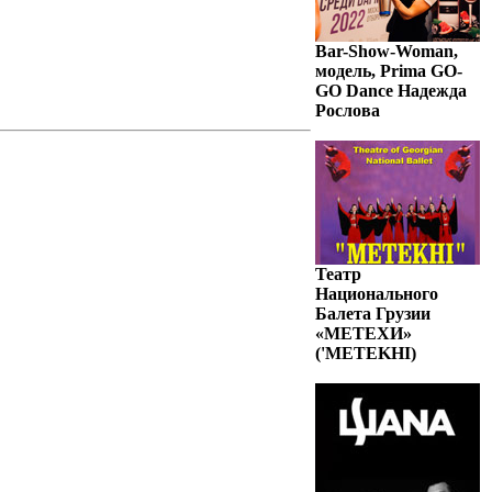
Bar-Show-Woman,
модель, Prima GO-
GO Dance Надежда
Рослова
Театр
Национального
Балета Грузии
«МЕТЕХИ»
('METEKHI)