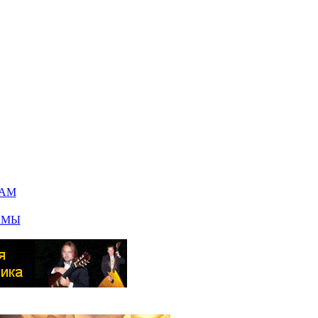
РАМ
АМЫ