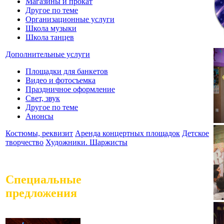
Магазины и прокат
Другое по теме
Организационные услуги
Школа музыки
Школа танцев
Дополнительные услуги
Площадки для банкетов
Видео и фотосъемка
Праздничное оформление
Свет, звук
Другое по теме
Анонсы
Костюмы, реквизит
Аренда концертных площадок
Детское
творчество
Художники. Шаржисты
Специальные
предложения