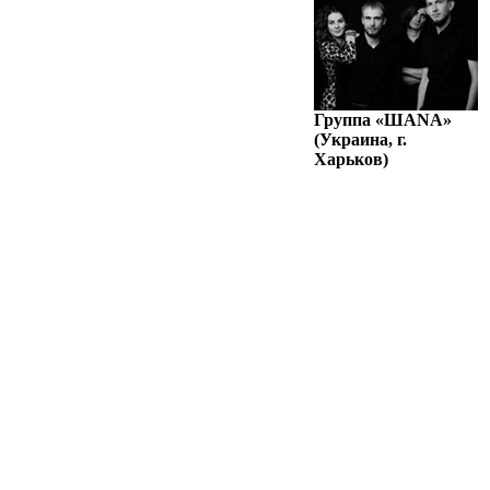
Группа «ШАNА»
(Украина, г.
Харьков)