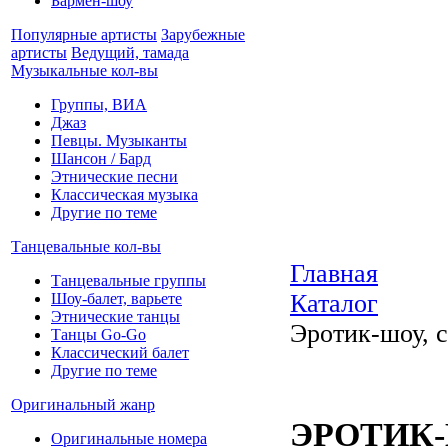
Бармен-шоу
Популярные артисты
Зарубежные
артисты
Ведущий, тамада
Музыкальные кол-вы
Группы, ВИА
Джаз
Певцы. Музыканты
Шансон / Бард
Этнические песни
Классическая музыка
Другие по теме
Танцевальные кол-вы
Главная
Танцевальные группы
Каталог
Шоу-балет, варьете
Этнические танцы
Эротик-шоу, 
Танцы Go-Go
Классический балет
Другие по теме
Оригинальный жанр
ЭРОТИК-
Оригинальные номера