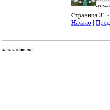
сопрово
светящи
Страница 31 -
Начало
|
Пред
Art-Baza © 2008-2026