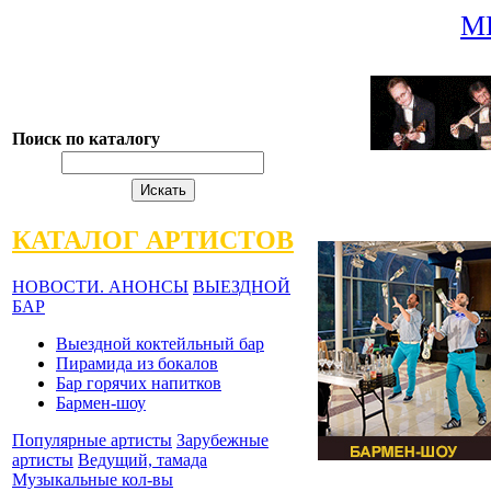
М
Поиск по каталогу
КАТАЛОГ АРТИСТОВ
НОВОСТИ. АНОНСЫ
ВЫЕЗДНОЙ
БАР
Выездной коктейльный бар
Пирамида из бокалов
Бар горячих напитков
Бармен-шоу
Популярные артисты
Зарубежные
артисты
Ведущий, тамада
Музыкальные кол-вы