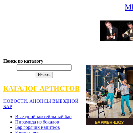
М
Поиск по каталогу
КАТАЛОГ АРТИСТОВ
НОВОСТИ. АНОНСЫ
ВЫЕЗДНОЙ
БАР
Выездной коктейльный бар
Пирамида из бокалов
Бар горячих напитков
Бармен-шоу