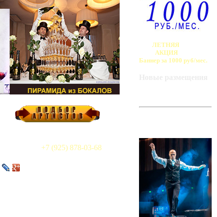
ЛЕТНЯЯ
АКЦИЯ
Баннер за 1000 руб/мес.
Новые размещения
ART-BAZA
РЕКОМЕНДУЕТ
+7 (925) 878-03-68