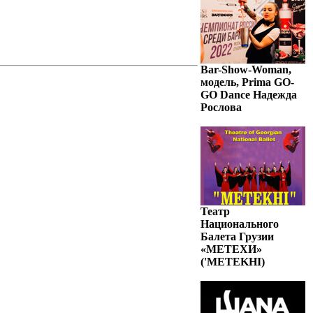
Bar-Show-Woman,
модель, Prima GO-
GO Dance Надежда
Рослова
Театр
Национального
Балета Грузии
«МЕТЕХИ»
('METEKHI)