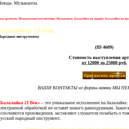
Певцы. Музыканты
аза артистов. Музыкальные коллективы. Музыканты. Балалайка на свадьбу. Балалайка на пр
Балалайка 21-Век
Народные инструменты
(ID 4689)
Стоимость выступления арт
от 12000 до 25000 руб.
ВАШИ КОНТАКТЫ из формы-заявки МЫ П
«Балалайка 21 Век»
– это уникальное исполнение на балалайке. 
электронной обработкой не оставят никого равнодушным. Зажига
исполняются произведения, заставляют слушателя позабыть о том
русский народный инструмент.
Связаться с артистом или артиста на мероприятие