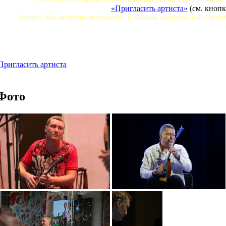
«Пригласить артиста»
(см. кнопк
Также, Вы можете позвонить и задать вопросы или сделат
Пригласить артиста
Фото