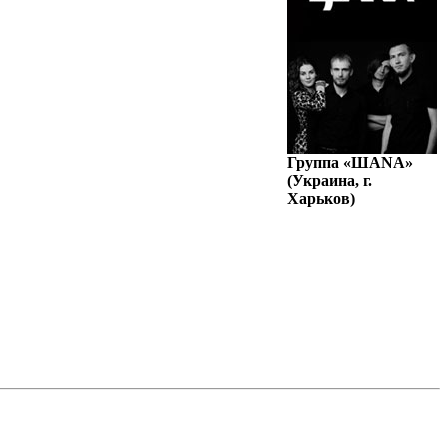
Группа «ШАNА»
(Украина, г.
Харьков)