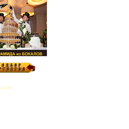
-03-68