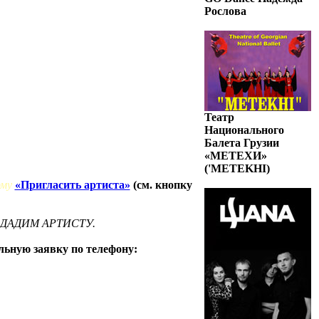
Рослова
Театр
Национального
Балета Грузии
«МЕТЕХИ»
('METEKHI)
рму
«Пригласить артиста»
(см. кнопку
РЕДАДИМ АРТИСТУ.
льную заявку по телефону: