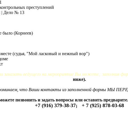
1
 контрольных преступлений
я | Дело № 13
е было (Корнеев)
месте (судья, "Мой ласковый и нежный вор")
доме
кт
ли заказать ведущего на мероприятие Вы можете, заполнив фо
ниже).
оминаем, что Ваши контакты из заполненной формы МЫ ПЕ
можете позвонить и задать вопросы или оставить предварите
+7 (916) 379-38-37; + 7 (925) 878-03-68