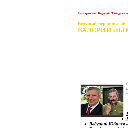
База артистов. Ведущий. Тамада на 
Ведущий мероприятий, 
ВАЛЕРИЙ ЛЫ
и
Ведущий Юбилея
–