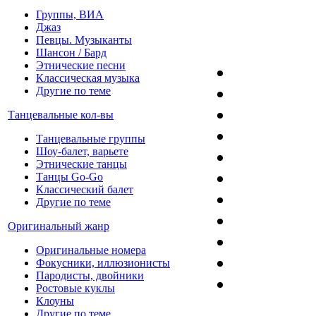
Группы, ВИА
Джаз
Певцы. Музыканты
Шансон / Бард
Этнические песни
Классическая музыка
Другие по теме
Танцевальные кол-вы
Танцевальные группы
Шоу-балет, варьете
Этнические танцы
Танцы Go-Go
Классический балет
Другие по теме
Оригинальный жанр
Оригинальные номера
Фокусники, иллюзионисты
Пародисты, двойники
Ростовые куклы
Клоуны
Другие по теме