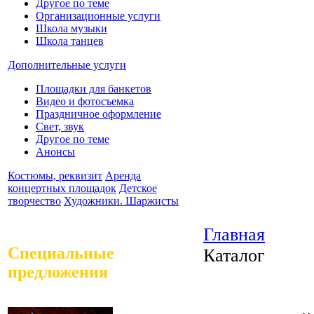
Другое по теме
Организационные услуги
Школа музыки
Школа танцев
Дополнительные услуги
Площадки для банкетов
Видео и фотосъемка
Праздничное оформление
Свет, звук
Другое по теме
Анонсы
Костюмы, реквизит
Аренда
концертных площадок
Детское
творчество
Художники. Шаржисты
Главная
Специальные
Каталог
предложения